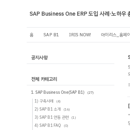
SAP Business One ERP 도입 사례·노하우
홈
SAP B1
IRIS NOW!
아이리스_홈페
공지사항
전체 카테고리
format_li
1. SAP Business One(SAP B1)
(27)
1) 구축사례
(4)
2) SAP B1 소개
(16)
3) SAP B1 연동 관련
(1)
4) SAP B1 FAQ
(0)