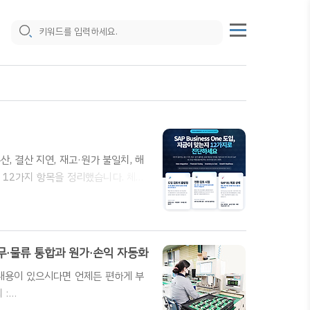
산, 결산 지연, 재고·원가 불일치, 해
할 12가지 항목을 정리했습니다. 체크
트를 통해 우리 회사의 SAP B1 적
 사전 진단 기준입니다.SAP
도 자가진단12가지 체크리스트아이리스인
s One 공식 파트너"지금 우리 회사에 ..
의 재무·물류 통합과 원가·손익 자동화
한 내용이 있으시다면 언제든 편하게 부
 :