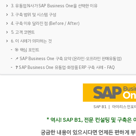
3. 유통업 N사가 SAP Business One을 선택한 이유
3. 구축 범위 및 시스템 구성
4. 구축 이후 달라진 점 (Before / After)
5. 고객 코멘트
6. 이 사례가 의미하는 것
🎯 핵심 포인트
📌 SAP Business One 구축 요약 (온라인·오프라인 판매유통업)​
❓ SAP Business One 유통업·화장품 ERP 구축 사례 - FAQ
SAP B1 ❘ 아이리스인포
" 역시! SAP B1, 전문 컨설팅 및 구
궁금한 내용이 있으시다면 언제든 편하게 부