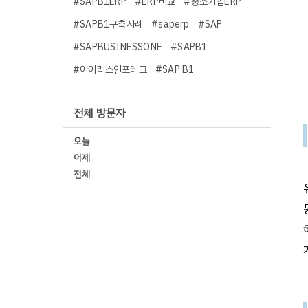
#SAPB1ERP
#ERP비교
#중소기업ERP
#SAPB1구축사례
#saperp
#SAP
#SAPBUSINESSONE
#SAPB1
#아이리스인포테크
#SAP B1
전체 방문자
오늘
어제
전체