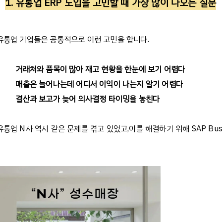
1.
유통업
ERP
도입을
고민할
때
가장
많이
나오는
질문
유통업
기업들은
공통적으로
이런
고민을
합니다
.
거래처와
품목이
많아
재고
현황을
한눈에
보기
어렵다
매출은
늘어나는데
어디서
이익이
나는지
알기
어렵다
결산과
보고가
늦어
의사결정
타이밍을
놓친다
유통업
N
사
역시
같은
문제를
겪고
있었고
,
이를
해결하기
위해
SAP Bus
AI
활용