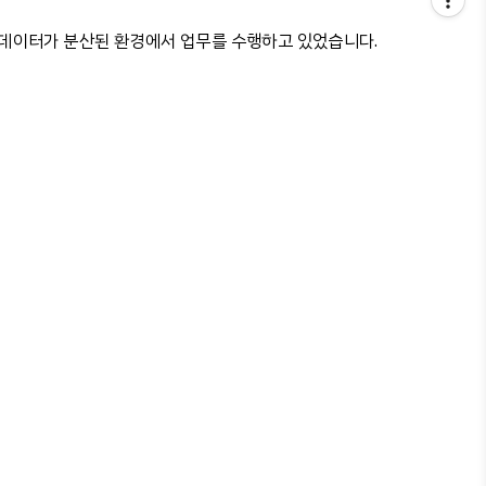
데이터가
분산된
환경에서
업무를
수행하고
있었습니다
.