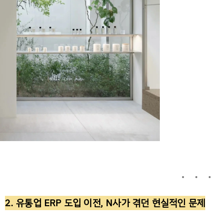
2.
유통업
ERP
도입
이전
, N
사가
겪던
현실적인
문제