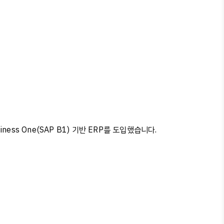
iness One(SAP B1)
기반
ERP
를
도입했습니다
.