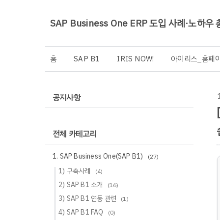
SAP Business One ERP 도입 사례·노하우
홈
SAP B1
IRIS NOW!
아이리스_홈페
공지사항
전체 카테고리
1. SAP Business One(SAP B1)
(27)
1) 구축사례
(4)
2) SAP B1 소개
(16)
3) SAP B1 연동 관련
(1)
4) SAP B1 FAQ
(0)