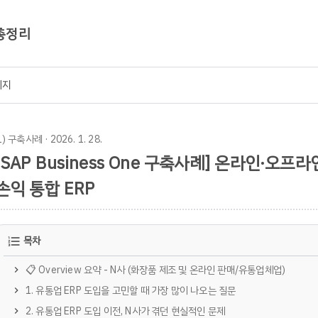
 총정리
이지
1) 구축사례
· 2026. 1. 28.
[SAP Business One 구축사례] 온라인·오
손익 통합 ERP
목차
📋 Overview 요약 - N사 (화장품 제조 및 온라인 판매/유통업체업)
1. 유통업 ERP 도입을 고민할 때 가장 많이 나오는 질문
2. 유통업 ERP 도입 이전, N사가 겪던 현실적인 문제