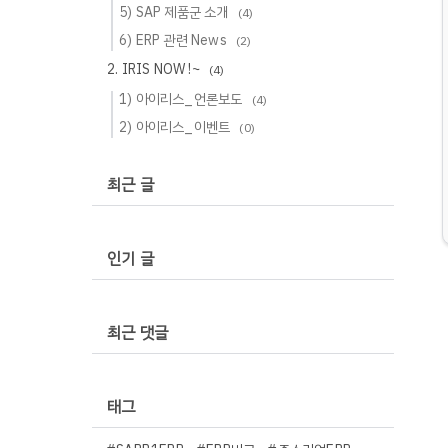
5) SAP 제품군 소개
(4)
6) ERP 관련 News
(2)
2. IRIS NOW !~
(4)
1) 아이리스_언론보도
(4)
2) 아이리스_이벤트
(0)
최근 글
인기 글
최근 댓글
태그