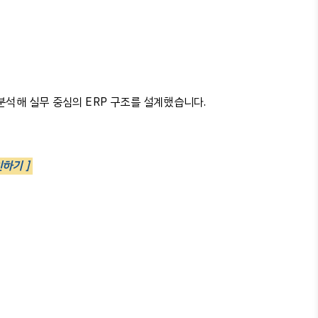
분석해
실무
중심의
ERP
구조를
설계했습니다
.
인하기 ]