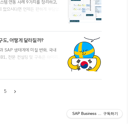
부 시스템 연동 사례 9가지를 정리하고,
용이 있으시다면 언제든 편하게 부담없
인포테크입니다. " 궁금한 내용이 있으시
1004* 홈페이지 문의 :
AP B1 공식파트너 아이리스인포테크(주)의
 가장 중요하게 고려..
쟁구도, 어떻게 달라질까?
과 SAP 생태계에 미칠 변화, 국내
P B1, 전문 컨설팅 및 구축은 아이리스
기 바랍니다.* 전화 문의 -
rp-inquiry ★ 안녕하세요. SAP B1 공
존비즈온의 깜짝놀랄만한 뉴스를 접하게
T에 매각되었다는 뉴스입니다..
5
navigate_next
SAP Business One ERP 도
구독하기