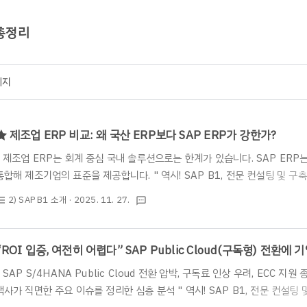
 총정리
이지
★ 제조업 ERP 비교: 왜 국산 ERP보다 SAP ERP가 강한가?
" 제조업 ERP는 회계 중심 국내 솔루션으로는 한계가 있습니다. SAP ERP
통합해 제조기업의 표준을 제공합니다. " 역시! SAP B1, 전문 컨설팅 및 
한 내용이 있으시다면 언제든 편하게 부담없이 연락 주시기 바랍니다.* 전화 문의 
2) SAP B1 소개
· 2025. 11. 27.
st_bulleted
textsms
의 : https://www.irisinfotech.co.kr/erp-inquiry ★ 안녕하세요
의 SAP ERP 사업부입니다. ★​오늘은 제조업 기업이라면 Why? 국산 ERP
알아보도록 하겠습니다.​국내 ERP 업체가 더 익숙한데… 왜 제조업에서는 SAP 
“ROI 입증, 여전히 어렵다” SAP Public Cloud(구독형) 전환에 
" SAP S/4HANA Public Cloud 전환 압박, 구독료 인상 우려, ECC 지원
객사가 직면한 주요 이슈를 정리한 심층 분석 " 역시! SAP B1, 전문 컨설