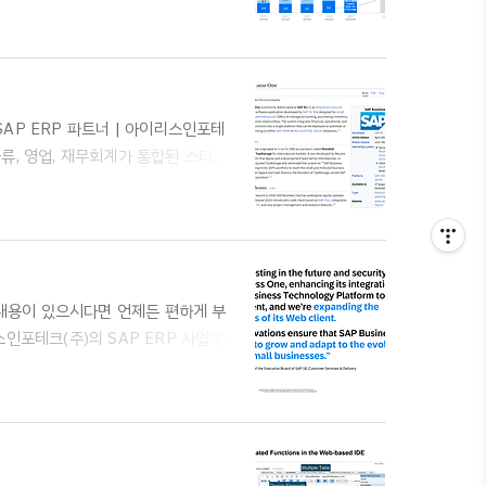
문의 - 02)2025-1004* 홈페이
하세요. SAP B1 공식파트너 | 아이리스인포
ud(SAP Public Cloud) 제품 관
 SAP ERP 파트너 | 아이리스인포테
 물류, 영업, 재무회계가 통합된 스타트
년이 지났음에도 여전히 존재하는 잘못된
e 공식 파트너 아이리스인포테크 제품 소
SAP Business One 핵심 요약 (Key
한 내용이 있으시다면 언제든 편하게 부
스인포테크(주)의 SAP ERP 사업부
는 중견·중소기업을 위한 최적의 솔루션으
a(코리아)는 독일 본사의 SAP SE가 한
ea(코리아)는 단순한 소프트웨어 판매
산업 구조에 맞게 현지화하여 제..