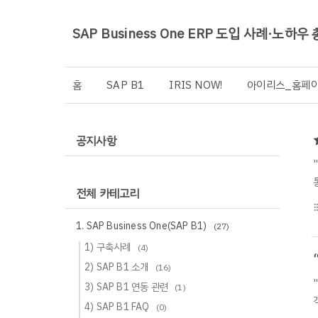
SAP Business One ERP 도입 사례·노하우
홈
SAP B1
IRIS NOW!
아이리스_홈페
공지사항
전체 카테고리
format_li
1. SAP Business One(SAP B1)
(27)
1) 구축사례
(4)
2) SAP B1 소개
(16)
3) SAP B1 연동 관련
(1)
4) SAP B1 FAQ
(0)