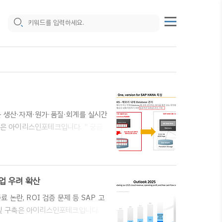
는 생산·자재·원가·품질·회계를 실시간
구축은 아이리스인포테크입니다. " 궁금
- 02)2025-1004* 홈페이지 문
. SAP B1 공식파트너 아이리스인포테크(주)
 보다는 SAP ERP를 더 선호하는지
ERP를 ..
기업 우려 확산
 종료 논란, ROI 검증 문제 등 SAP 고
팅 및 구축은 아이리스인포테크입니다. "