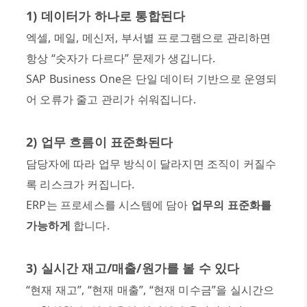
1)
데이터가 하나로 통합된다
엑셀
,
메일
,
메신저
,
부서별 프로그램으로 관리하면
항상
“
숫자가 다르다
”
문제가 생깁니다
.
SAP Business One
은 단일 데이터 기반으로 운영되
어 오류가 줄고 관리가 쉬워집니다
.
2)
업무 흐름이 표준화된다
담당자에 따라 업무 방식이 달라지면 조직이 커질수
록 리스크가 커집니다
.
ERP
는 프로세스를 시스템에 담아
업무의 표준화를
가능하게
합니다
.
3)
실시간 재고
/
매출
/
원가를 볼 수 있다
“
현재 재고
”, “
현재 매출
”, “
현재 미수금
”
을 실시간으