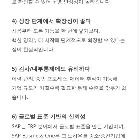
로 확인할 수 있어 운영 안정성이 올라갑니다
.
4)
성장 단계에서 확장성이 좋다
처음부터 모든 기능을 한 번에 넣기보다
,
핵심 영역부터 시작해 단계적으로 확장할 수 있다는
점이 현실적입니다
.
5)
감사
/
내부통제에도 유리하다
이력 관리
,
승인 프로세스
,
데이터 추적이 가능해
기업 규모가 커질수록 필요한 통제 수준을 맞추기 쉽
습니다
.
6)
글로벌 표준 기반의 신뢰성
SAP
는
ERP
분야에서 글로벌 표준을 만든 기업이며
,
SAP Business One
은 그 노하우를 중소
·
중견기업에