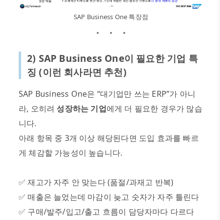
SAP Business One 특장점
2) SAP Business One
이 필요한 기업 특
징
(
이런 회사라면 추천
)
SAP Business One
은
“
대기업만 쓰는
ERP”
가 아니
라
,
오히려
성장하는 기업
에게 더 필요한 경우가 많습
니다
.
아래 항목 중
3
개 이상 해당된다면 도입 효과를 빠르
게 체감할 가능성이 높습니다
.
✅
재고가 자주 안 맞는다
(
품절
/
과재고 반복
)
✅
매출은 늘었는데 마감이 늦고 숫자가 자주 틀린다
✅
구매
/
발주
/
입고
/
출고 흐름이 담당자마다 다르다