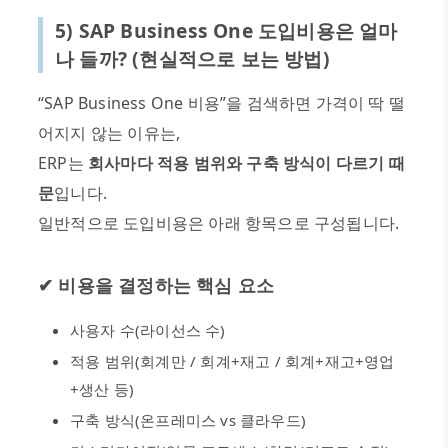
5) SAP Business One
도입비용은 얼마
나 들까
? (
현실적으로 보는 방법
)
“SAP Business One
비용
”
을 검색하면 가격이 딱 떨
어지지 않는 이유는
,
ERP
는
회사마다 적용 범위와 구축 방식이 다르기 때
문
입니다
.
일반적으로 도입비용은 아래 항목으로 구성됩니다
.
✔
비용을 결정하는 핵심 요소
사용자 수
(
라이선스 수
)
적용 범위
(
회계만
/
회계
+
재고
/
회계
+
재고
+
영업
+
생산 등
)
구축 방식
(
온프레미스
vs
클라우드
)