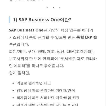
1) SAP Business One
이란
?
SAP Business One
은 기업의 핵심 업무를 하나의
시스템에서 통합 관리할 수 있도록 만든
통합
ERP
솔
루션
입니다
.
회계
/
재무
,
구매
,
판매
,
재고
,
생산
, CRM(
고객관리
),
보고서까지 한 번에 연결되어
“
부서별로 따로 관리하
던 데이터
”
를 하나로 묶어줍니다
.
쉽게 말하면
,
엑셀로 관리하던 재고
영업팀이 따로 관리하던 거래처
/
견적
회계팀이 따로 처리하던 매출
/
매입 전표
대표가 매번 요청해야만 나오는 보고서