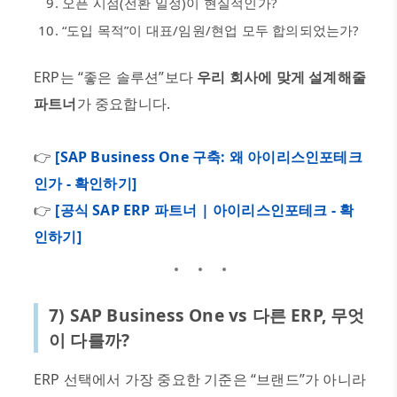
오픈 시점
(
전환 일정
)
이 현실적인가
?
“
도입 목적
”
이 대표
/
임원
/
현업 모두 합의되었는가
?
ERP
는
“
좋은 솔루션
”
보다
우리 회사에 맞게 설계해줄
파트너
가 중요합니다
.
👉
[SAP Business One 구축: 왜 아이리스인포테크
인가 - 확인하기]
👉
[공식 SAP ERP 파트너 | 아이리스인포테크 - 확
인하기]
7) SAP Business One vs
다른
ERP,
무엇
이 다를까
?
ERP
선택에서 가장 중요한 기준은
“
브랜드
”
가 아니라