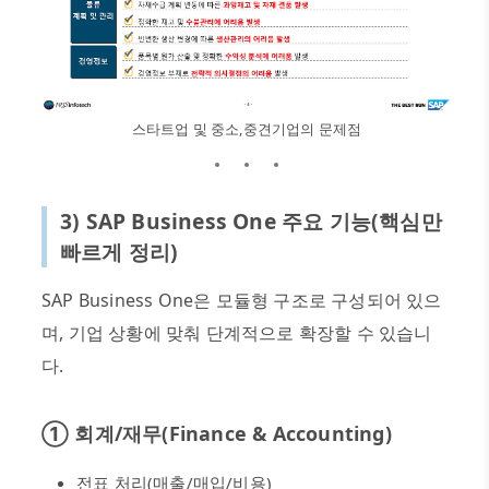
스타트업 및 중소,중견기업의 문제점
3) SAP Business One
주요 기능
(
핵심만
빠르게 정리
)
SAP Business One
은 모듈형 구조로 구성되어 있으
며
,
기업 상황에 맞춰 단계적으로 확장할 수 있습니
다
.
①
회계
/
재무
(Finance & Accounting)
전표 처리
(
매출
/
매입
/
비용
)