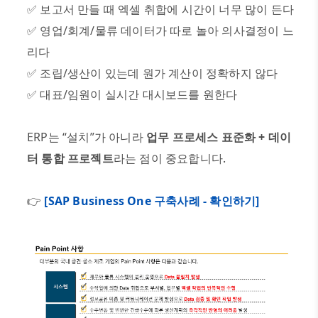
✅
보고서 만들 때 엑셀 취합에 시간이 너무 많이 든다
✅
영업
/
회계
/
물류 데이터가 따로 놀아 의사결정이 느
리다
✅
조립
/
생산이 있는데 원가 계산이 정확하지 않다
✅
대표
/
임원이 실시간 대시보드를 원한다
ERP
는
“
설치
”
가 아니라
업무 프로세스 표준화
+
데이
터 통합 프로젝트
라는 점이 중요합니다
.
👉
[SAP Business One 구축사례 - 확인하기]