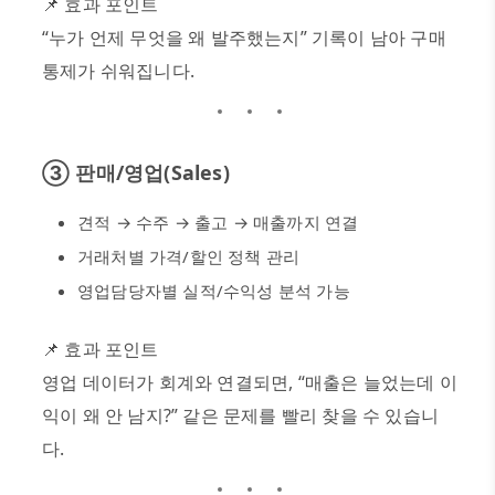
📌
효과 포인트
“
누가 언제 무엇을 왜 발주했는지
”
기록이 남아 구매
통제가 쉬워집니다
.
③
판매
/
영업
(Sales)
견적
→
수주
→
출고
→
매출까지 연결
거래처별 가격
/
할인 정책 관리
영업담당자별 실적
/
수익성 분석 가능
📌
효과 포인트
영업 데이터가 회계와 연결되면
, “
매출은 늘었는데 이
익이 왜 안 남지
?”
같은 문제를 빨리 찾을 수 있습니
다
.