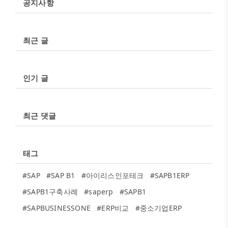
공지사항
최근 글
인기 글
최근 댓글
태그
#SAP
#SAP B1
#아이리스인포테크
#SAPB1ERP
#SAPB1구축사례
#saperp
#SAPB1
#SAPBUSINESSONE
#ERP비교
#중소기업ERP