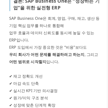
결론
: SAP Business One
은
“
성장하는 기
업
”
을 위한 실전형
ERP
SAP Business One
은 회계
,
영업
,
구매
,
재고
,
생산 등
기업 핵심 업무를 하나로 통합해
업무 효율과 데이터 신뢰도를 동시에 높일 수 있는
ERP
입니다
.
ERP
도입에서 가장 중요한 것은
“
비용
”
보다도
우리 회사가 어떤 문제를 해결하려고 하는지
,
그리고
어떤 범위로 시작할지
입니다
.
✔
재고 정확도 개선
✔
마감 속도 단축
✔
실시간
KPI
기반 의사결정
✔
원가
/
이익 구조 분석
✔
성장에 맞춘 단계적 확장