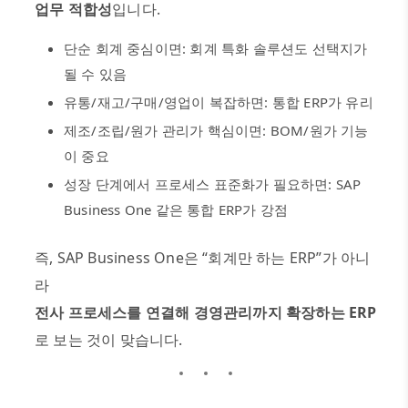
업무 적합성
입니다
.
단순 회계 중심이면
:
회계 특화 솔루션도 선택지가
될 수 있음
유통
/
재고
/
구매
/
영업이 복잡하면
:
통합
ERP
가 유리
제조
/
조립
/
원가 관리가 핵심이면
: BOM/
원가 기능
이 중요
성장 단계에서 프로세스 표준화가 필요하면
: SAP
Business One
같은 통합
ERP
가 강점
즉
, SAP Business One
은
“
회계만 하는
ERP”
가 아니
라
전사 프로세스를 연결해 경영관리까지 확장하는
ERP
로 보는 것이 맞습니다
.