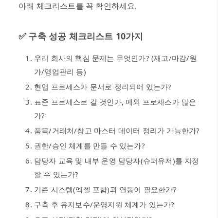
아래 체크리스트를 꼭 확인하세요
.
✅
구축 성공 체크리스트
10
가지
우리 회사의 핵심 문제는 무엇인가
? (
재고
/
마감
/
원
가
/
영업관리 등
)
현업 프로세스가 문서로 정리되어 있는가
?
표준 프로세스로 갈 것인가
,
예외 프로세스가 많은
가
?
품목
/
거래처
/
창고 마스터 데이터 정리가 가능한가
?
권한
/
승인 체계를 만들 수 있는가
?
담당자 교육 및 내부 운영 담당자
(
슈퍼유저
)
를 지정
할 수 있는가
?
기존 시스템
(
엑셀 포함
)
과 연동이 필요한가
?
구축 후 유지보수
/
운영지원 체계가 있는가
?