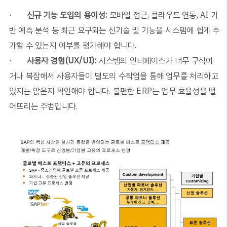
·
신규 기능 도입의 용이성
:
모바일 접근
,
클라우드 연동
, AI
기
반 예측 분석 등 최근 요구되는 신기술 및 기능을 시스템에 쉽게 추
가할 수 있는지 여부를 평가해야 합니다
.
·
사용자 경험
(UX/UI):
시스템의 인터페이스가 너무 구식이
거나 복잡해서 사용자들이 별도의 수작업을 통해 업무를 처리하고
있지는 않은지 확인해야 합니다
.
불편한
ERP
는 업무 효율성을 떨
어뜨리는 주범입니다
.