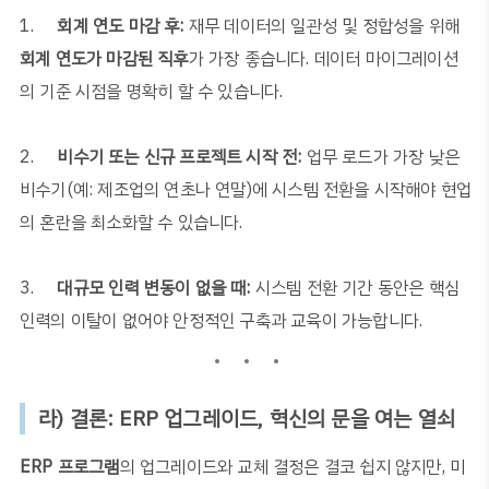
1.
회계 연도 마감 후
:
재무 데이터의 일관성 및 정합성을 위해
회계 연도가 마감된 직후
가 가장 좋습니다
.
데이터 마이그레이션
의 기준 시점을 명확히 할 수 있습니다
.
2.
비수기 또는 신규 프로젝트 시작 전
:
업무 로드가 가장 낮은
비수기
(
예
:
제조업의 연초나 연말
)
에 시스템 전환을 시작해야 현업
의 혼란을 최소화할 수 있습니다
.
3.
대규모 인력 변동이 없을 때
:
시스템 전환 기간 동안은 핵심
인력의 이탈이 없어야 안정적인 구축과 교육이 가능합니다
.
라
)
결론
: ERP
업그레이드
,
혁신의 문을 여는 열쇠
ERP
프로그램
의 업그레이드와 교체 결정은 결코 쉽지 않지만
,
미