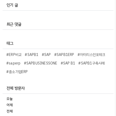
인기 글
최근 댓글
태그
#ERP비교
#SAPB1
#SAP
#SAPB1ERP
#아이리스인포테크
#saperp
#SAPBUSINESSONE
#SAP B1
#SAPB1구축사례
#중소기업ERP
전체 방문자
오늘
어제
전체