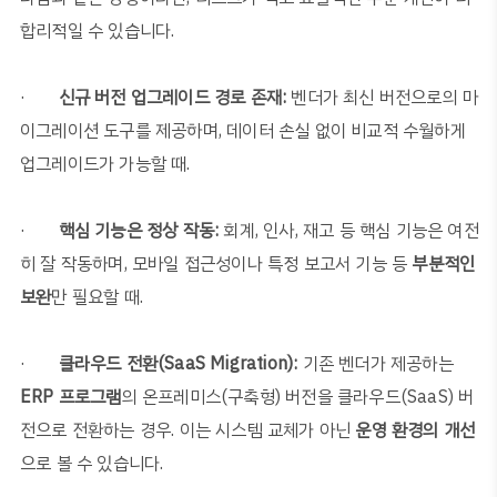
합리적일 수 있습니다
.
·
신규 버전 업그레이드 경로 존재
:
벤더가 최신 버전으로의 마
이그레이션 도구를 제공하며
,
데이터 손실 없이 비교적 수월하게
업그레이드가 가능할 때
.
·
핵심 기능은 정상 작동
:
회계
,
인사
,
재고 등 핵심 기능은 여전
히 잘 작동하며
,
모바일 접근성이나 특정 보고서 기능 등
부분적인
보완
만 필요할 때
.
·
클라우드 전환
(SaaS Migration):
기존 벤더가 제공하는
ERP
프로그램
의 온프레미스
(
구축형
)
버전을 클라우드
(SaaS)
버
전으로 전환하는 경우
.
이는 시스템 교체가 아닌
운영 환경의 개선
으로 볼 수 있습니다
.