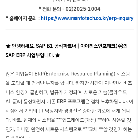
* 전화 문의 - 02)2025-1004
* 홈페이지 문의 :
https://www.irisinfotech.co.kr/erp-inquiry
★ 안녕하세요. SAP B1 공식파트너 | 아이리스인포테크(주)의
SAP ERP 사업부입니다. ★
많은 기업들이
ERP(Enterprise Resource Planning)
시스템
을 도입할 때 엄청난 투자를 합니다
.
하지만 시간이 지나면서 비즈
니스 환경이 급변하고
,
법규가 개정되며
,
새로운 기술
(
클라우드
,
AI
등
)
이 등장하면서 기존
ERP
프로그램
은 점차 노후화됩니다
.
이
시점에서 기업의
IT
담당자와 경영진은 중대한 기로에 서게 됩니
다
.
바로
,
현재의 시스템을
**'
업그레이드
(
개선
)'**
하여 사용할 것
인가
,
아니면 완전히 새로운 시스템으로
**'
교체
'**
할 것인가 하는