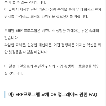
루어 둘 수 없는 과제입니다
.
이 글에서 제시한 진단 기준과 심층 분석을 통해 우리 회사의 현재
위치를 파악하고
,
최적의 타이밍을 잡으셨기를 바랍니다
.
오래된
ERP
프로그램
은 비즈니스 성장을 저해하는 낡은 족쇄와
같습니다
.
과감한 교체든
,
현명한 개선이든
,
어떤 결정이든 이제는 혁신을 위
한 첫걸음을 내딛을 때입니다
.
이 결정이 앞으로의 수년간 귀사의 기업 경쟁력과 효율성을 책임
질 것입니다
.
마) ERP프로그램 교체 OR 업그레이드 관련 FAQ