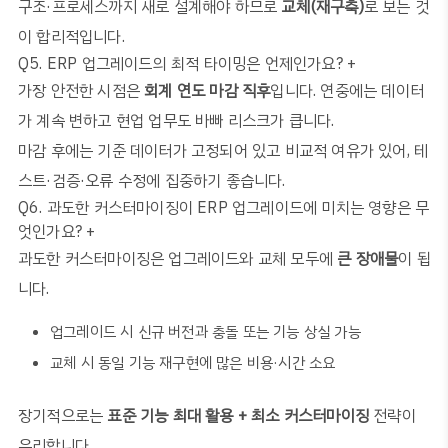
구조·프로세스까지 새로 설계해야 하므로
교체(재구축)
로 보는 것
이 합리적입니다.
Q5. ERP 업그레이드의 최적 타이밍은 언제인가요?
+
가장 안전한 시점은
회계 연도 마감 직후
입니다. 연중에는 데이터
가 계속 변하고 현업 업무도 바빠 리스크가 큽니다.
마감 후에는 기준 데이터가 고정되어 있고 비교적 여유가 있어, 테
스트·검증·오류 수정에 집중하기 좋습니다.
Q6. 과도한 커스터마이징이 ERP 업그레이드에 미치는 영향은 무
엇인가요?
+
과도한 커스터마이징은 업그레이드와 교체 모두에
큰 장애물
이 됩
니다.
업그레이드 시 신규 버전과 충돌 또는 기능 상실 가능
교체 시 동일 기능 재구현에 많은 비용·시간 소요
장기적으로는
표준 기능 최대 활용 + 최소 커스터마이징
전략이
유리합니다.