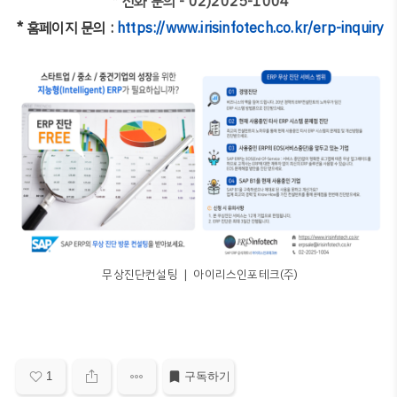
* 전화 문의 - 02)2025-1004
* 홈페이지 문의 :
https://www.irisinfotech.co.kr/erp-inquiry
무상진단컨설팅 ❘ 아이리스인포테크(주)
1
구독하기