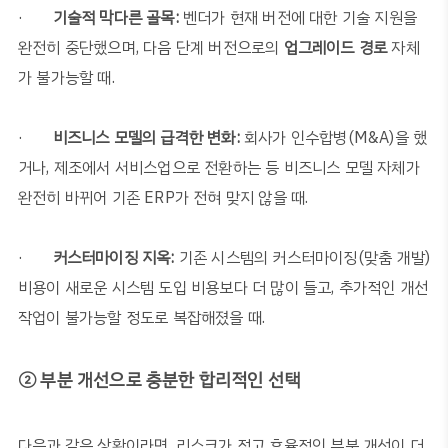
·
기술적 막다른 골목
:
벤더가 현재 버전에 대한 기술 지원을
완전히 중단했으며
,
다음 단계 버전으로의
업그레이드 경로
자체
가 불가능할 때
.
·
비즈니스 모델의 급격한 변화
:
회사가 인수합병
(M&A)
을 했
거나
,
제조에서 서비스업으로 전환하는 등 비즈니스 모델 자체가
완전히 바뀌어 기존
ERP
가 전혀 맞지 않을 때
.
·
커스터마이징 지옥
:
기존 시스템의 커스터마이징
(
맞춤 개발
)
비용이 새로운 시스템 도입 비용보다 더 많이 들고
,
추가적인 개선
작업이 불가능할 정도로 복잡해졌을 때
.
② 부분 개선으로 충분한 합리적인 선택
다음과 같은 상황이라면
,
리스크가 적고 효율적인 부분 개선이 더