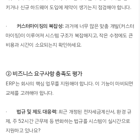
키거나 신규 하드웨어 도입에 제약이 생기는지 점검해야 합니다
.
·
커스터마이징의 복잡성
:
과거에 너무 많은 맞춤 개발
(
커스터
마이징
)
이 이루어져 시스템 구조가 복잡해지고
,
작은 수정에도 큰
비용과 시간이 소요되는지 확인하세요
.
② 비즈니스 요구사항 충족도 평가
ERP
는 회사의 핵심 업무를 지원해야 합니다
.
이 기능이 마비되면
교체를 고려해야 합니다
.
·
법규 및 제도 대응력
:
최근 개정된 전자세금계산서
,
환경 규
제
,
주
52
시간 근무제 등 변화하는 법규를 시스템이 실시간으로
지원하고 있나요
?