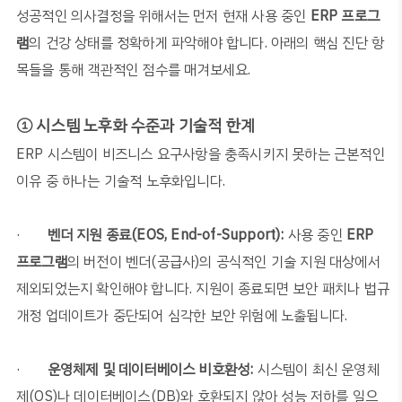
성공적인 의사결정을 위해서는 먼저 현재 사용 중인
ERP
프로그
램
의 건강 상태를 정확하게 파악해야 합니다
.
아래의 핵심 진단 항
목들을 통해 객관적인 점수를 매겨보세요
.
① 시스템 노후화 수준과 기술적 한계
ERP
시스템이 비즈니스 요구사항을 충족시키지 못하는 근본적인
이유 중 하나는 기술적 노후화입니다
.
·
벤더 지원 종료
(EOS, End-of-Support):
사용 중인
ERP
프로그램
의 버전이 벤더
(
공급사
)
의 공식적인 기술 지원 대상에서
제외되었는지 확인해야 합니다
.
지원이 종료되면 보안 패치나 법규
개정 업데이트가 중단되어 심각한 보안 위험에 노출됩니다
.
·
운영체제 및 데이터베이스 비호환성
:
시스템이 최신 운영체
제
(OS)
나 데이터베이스
(DB)
와 호환되지 않아 성능 저하를 일으