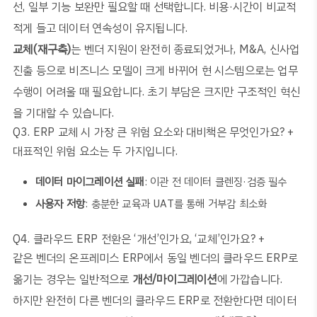
선, 일부 기능 보완만 필요할 때 선택합니다. 비용·시간이 비교적
적게 들고 데이터 연속성이 유지됩니다.
교체(재구축)
는 벤더 지원이 완전히 종료되었거나, M&A, 신사업
진출 등으로 비즈니스 모델이 크게 바뀌어 현 시스템으로는 업무
수행이 어려울 때 필요합니다. 초기 부담은 크지만 구조적인 혁신
을 기대할 수 있습니다.
Q3. ERP 교체 시 가장 큰 위험 요소와 대비책은 무엇인가요?
+
대표적인 위험 요소는 두 가지입니다.
데이터 마이그레이션 실패
: 이관 전 데이터 클렌징·검증 필수
사용자 저항
: 충분한 교육과 UAT를 통해 거부감 최소화
Q4. 클라우드 ERP 전환은 ‘개선’인가요, ‘교체’인가요?
+
같은 벤더의 온프레미스 ERP에서 동일 벤더의 클라우드 ERP로
옮기는 경우는 일반적으로
개선/마이그레이션
에 가깝습니다.
하지만 완전히 다른 벤더의 클라우드 ERP로 전환한다면 데이터