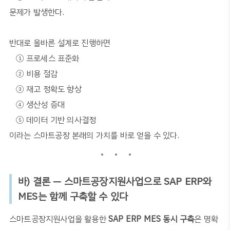
문제가 발생한다
.
반대로 올바른 설계로 진행하면
①
프로세스 표준화
②
비용 절감
③
재고 정확도 향상
④
생산성 증대
⑤
데이터 기반 의사결정
이라는 스마트공장 본래의 가치를 바로 얻을 수 있다
.
바
)
결론
—
스마트공장지원사업으로
SAP ERP
와
MES
는 함께 구축할 수 있다
스마트공장지원사업을 활용한
SAP ERP MES
동시 구축
은 명확