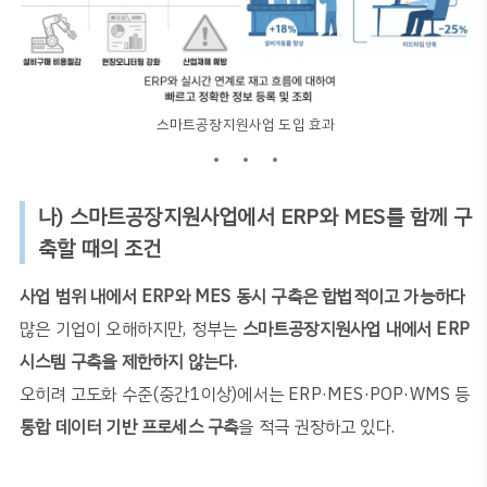
스마트공장지원사업 도입 효과
나
)
스마트공장지원사업에서
ERP
와
MES
를 함께 구
축할 때의 조건
사업 범위 내에서
ERP
와
MES
동시 구축은 합법적이고 가능하다
많은 기업이 오해하지만
,
정부는
스마트공장지원사업 내에서
ERP
시스템 구축을 제한하지 않는다
.
오히려 고도화 수준(중간1이상)에서는
ERP·MES·POP·WMS
등
통합 데이터 기반 프로세스 구축
을 적극 권장하고 있다
.