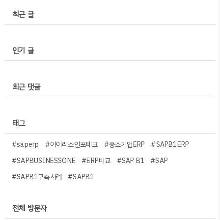
최근 글
인기 글
최근 댓글
태그
#saperp
#아이리스인포테크
#중소기업ERP
#SAPB1ERP
#SAPBUSINESSONE
#ERP비교
#SAP B1
#SAP
#SAPB1구축사례
#SAPB1
전체 방문자