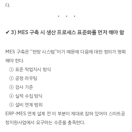
다
.
✔
3) MES
구축 시 생산 프로세스 표준화를 먼저 해야 함
MES
구축은
“
현장 시스템
”
이기 때문에 다음에 대한 정의가 명확
해야 한다
.
①
표준 작업지시 방식
②
공정 라우팅
③
검사 기준
④
실적 수집 방식
⑤
설비 연계 범위
ERP-MES
연계 설계 전 이 부분이 제대로 잡혀 있어야 스마트공
장지원사업에서 요구하는 수준을 충족한다
.