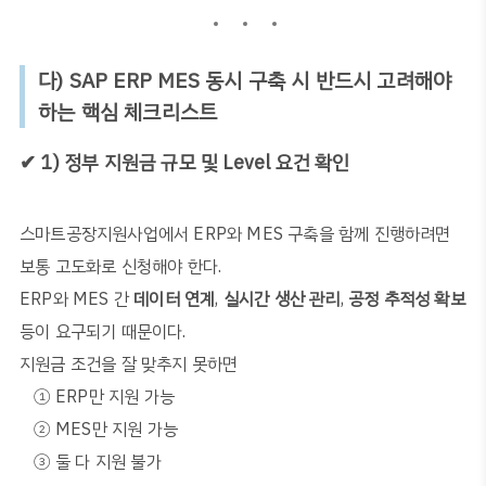
다
) SAP ERP MES
동시 구축 시 반드시 고려해야
하는 핵심 체크리스트
✔
1)
정부 지원금 규모 및
Level
요건 확인
스마트공장지원사업에서
ERP
와
MES
구축을 함께 진행하려면
보통
고도화로 신청해야 한다
.
ERP
와
MES
간
데이터 연계
,
실시간 생산 관리
,
공정 추적성 확보
등이 요구되기 때문이다
.
지원금 조건을 잘 맞추지 못하면
①
ERP
만 지원 가능
②
MES
만 지원 가능
③
둘 다 지원 불가