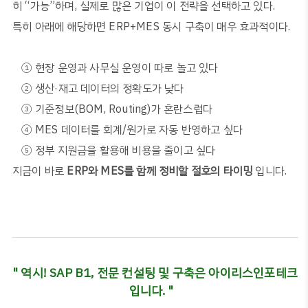
히
“
가능
”
하며
,
실제로 많은 기업이 이 전략을 선택하고 있다
.
특히 아래에 해당하면
ERP+MES
동시 구축이 매우 효과적이다
.
①
현장 운영과 사무실 운영이 따로 놀고 있다
②
생산
·
재고 데이터의 정확도가 낮다
③
기준정보
(BOM, Routing)
가 혼란스럽다
④
MES
데이터를 회계
/
원가로 자동 반영하고 싶다
⑤
정부 지원금을 활용해 비용을 줄이고 싶다
지금이 바로
ERP
와
MES
를 함께 정비할 절호의 타이밍
입니다.
" 역시! SAP B1, 전문 컨설팅 및 구축은 아이리스인포테크
입니다. "