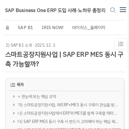
SAP Business One ERP 도입 사례·노하우 총정리
홈
SAP B1
IRIS NOW!
아이리스_홈페이지
2) SAP B1 소개
· 2025. 12. 3.
스마트공장지원사업 | SAP ERP MES 동시 구
축 가능할까?
목차
⭐ 한눈에 보는 핵심 요약
가) 스마트공장지원사업, 왜 ERP+MES 동시 구축이 관심을 받는가
나) 스마트공장지원사업에서 ERP와 MES를 함께 구축할 때의 조건
다) SAP ERP MES 동시 구축 시 반드시 고려해야 하는 핵심 체크리스트