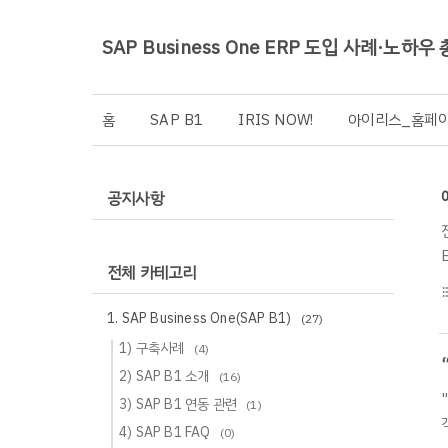
SAP Business One ERP 도입 사례·노하우
홈
SAP B1
IRIS NOW!
아이리스_홈페
공지사항
전체 카테고리
format_li
1. SAP Business One(SAP B1)
(27)
1) 구축사례
(4)
2) SAP B1 소개
(16)
3) SAP B1 연동 관련
(1)
4) SAP B1 FAQ
(0)