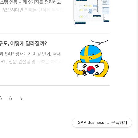
부 시스템 연동 사례 9가지를 정리하고,
용이 있으시다면 언제든 편하게 부담없
인포테크입니다. " 궁금한 내용이 있으시
1004* 홈페이지 문의 :
AP B1 공식파트너 아이리스인포테크(주)의
 가장 중요하게 고려..
쟁구도, 어떻게 달라질까?
과 SAP 생태계에 미칠 변화, 국내
P B1, 전문 컨설팅 및 구축은 아이리스
기 바랍니다.* 전화 문의 -
rp-inquiry ★ 안녕하세요. SAP B1 공
존비즈온의 깜짝놀랄만한 뉴스를 접하게
T에 매각되었다는 뉴스입니다..
5
6
navigate_next
SAP Business One ERP 도
구독하기