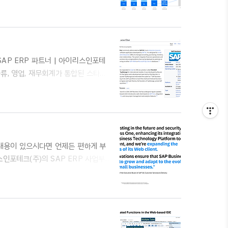
문의 - 02)2025-1004* 홈페이
하세요. SAP B1 공식파트너 | 아이리스인포
ud(SAP Public Cloud) 제품 관
 SAP ERP 파트너 | 아이리스인포테
 물류, 영업, 재무회계가 통합된 스타트
년이 지났음에도 여전히 존재하는 잘못된
e 공식 파트너 아이리스인포테크 제품 소
SAP Business One 핵심 요약 (Key
한 내용이 있으시다면 언제든 편하게 부
스인포테크(주)의 SAP ERP 사업부
는 중견·중소기업을 위한 최적의 솔루션으
a(코리아)는 독일 본사의 SAP SE가 한
ea(코리아)는 단순한 소프트웨어 판매
산업 구조에 맞게 현지화하여 제..