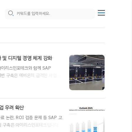
화 및 디지털 경영 체계 강화
너 아이리스인포테크와 함께 SAP
. 이번 구축은 에버온의 급격한 사업 확
위한 디지털 전환 전략의 일환이다.가)
전기차 충전소 구축 및 운영, 유지보수
 성장하고 있다.특히 충전소 자산 규
확한 경영 데이터 통합·분석 체계 구축
기업 우려 확산
 종료 논란, ROI 검증 문제 등 SAP 고
팅 및 구축은 아이리스인포테크입니다. "