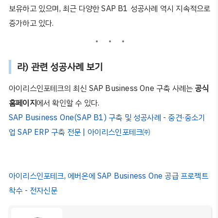
보유하고 있으며
,
최근 다양한
SAP B1
성공사례 역시 지속적으로
증가하고 있다
.
라
)
관련 성공사례 보기
아이리스인포테크의 최신
SAP Business One
구축 사례는
공식
홈페이지
에서 확인할 수 있다
.
SAP Business One(SAP B1)
구축
및
성공사례 -
중견·
중소기
업 SAP ERP
구축
전문 |
아이리스인포테크㈜
아이리스인포테크, 에버온에 SAP Business One 공급 프로젝트
착수 - 전자신문