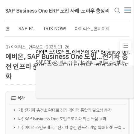
SAP Business One ERP 도입 사례·노하우 총정리
홈
SAP B1
IRIS NOW!
아이리스_홈페이지
1) 아이리스_언론보도
· 2025. 11. 26.
아이리스인포테크, 에버온에 SAP Business One 공급 프로젝트 착수
에버온, SAP Business One 도입…전기차 충
SAP ERP공식 파트너 아이리스인포테크(대표 조광희)는 전
전 인프라 운영 효율화 및 디지털 경영 체계 강
기차 충전 인프라 전문기업 에버온(대표 유동수)에 글로벌
화
No.1 ERP 솔루션 'SAP Business One(SAP B1)'을 공급
하는 프로젝트에 본격 돌입했다고 밝혔다.
목차
가) 전기차 충전소 확대로 경영 데이터 통합의 필요성 증가
나) SAP Business One 도입으로 기대되는 핵심 효과
다) 아이리스인포테크, “전기차 충전 인프라 기업 특화 ERP 구축 자신”