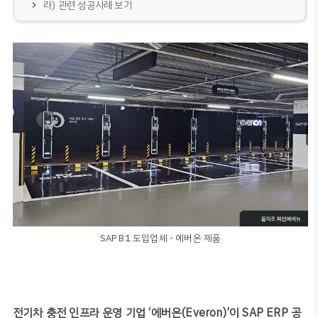
라) 관련 성공사례 보기
SAP B1 도입업체 - 에버온 제품
전기차 충전 인프라 운영 기업 ‘에버온(Everon)’이 SAP ERP 공