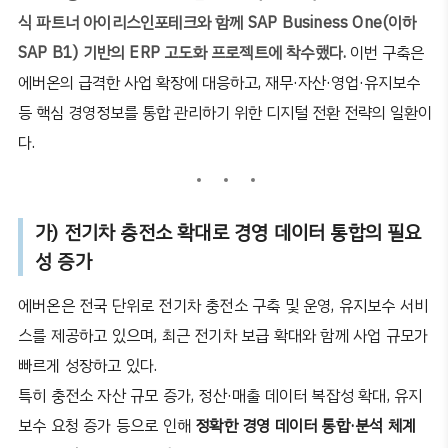
식 파트너 아이리스인포테크와 함께 SAP Business One(이하
SAP B1) 기반의 ERP 고도화 프로젝트에 착수했다.
이번 구축은
에버온의 급격한 사업 확장에 대응하고, 재무·자산·영업·유지보수
등 핵심 경영정보를 통합 관리하기 위한 디지털 전환 전략의 일환이
다.
가
)
전기차 충전소 확대로 경영 데이터 통합의 필요
성 증가
에버온은 전국 단위로 전기차 충전소 구축 및 운영
,
유지보수 서비
스를 제공하고 있으며
,
최근 전기차 보급 확대와 함께 사업 규모가
빠르게 성장하고 있다
.
특히 충전소 자산 규모 증가
,
정산
·
매출 데이터 복잡성 확대
,
유지
보수 요청 증가 등으로 인해
정확한 경영 데이터 통합
·
분석 체계