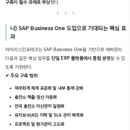
구축이 필수 과제로 부상
했다
.
나
)
SAP Business One
도입으로 기대되는 핵심 효
과
아이리스인포테크는
SAP Business One
을 기반으로 에버온의
다음과 같은 핵심 업무를
단일
ERP
플랫폼에서 통합 운영
할 수 있
도록 지원한다
.
✔
주요 구축 범위
재무회계 체계 표준화 및 내부 통제 강화
충전소 매출
·
정산 자동화
전국 충전소 자산관리 일원화
유지보수
(AS)
이력 및
SLA
관리 체계화
프로젝트 및 원가관리 고도화