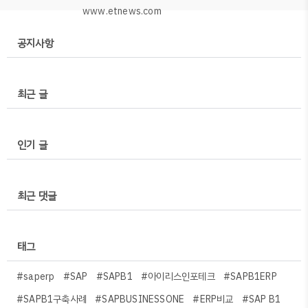
www.etnews.com
공지사항
최근 글
인기 글
최근 댓글
태그
#saperp
#SAP
#SAPB1
#아이리스인포테크
#SAPB1ERP
#SAPB1구축사례
#SAPBUSINESSONE
#ERP비교
#SAP B1